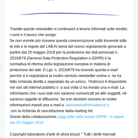
Tramite queste newsletter vi continuerò a tenere informati sulle mostre, 
i corsi e il lavoro che svolgo.
Se non vorrete più ricevere questa comunicazione sotto troverete tutte 
le info e le regole del LAB.Ai sensi del nuovo regolamento generale a 
partire dal 25 maggio 2018 per la protezione dei dati personali n. 
2016/679 (General Data Protection Regulation o GDPR) è la 
normativa di riforma della legislazione europea in materia di 
protezione dei dati. D.Lgs. n. 2016/679 ha ricevuto questa e-mail 
perchè si è registrato/a al nostro servizio newsletter online o  ne ha 
fatto richiesta diretta o segnalato da un amico,  l'indirizzo è disponibile 
nei vari siti internet pubblici o  a sua volta ci ha inviato una e-mail. La 
informiamo che i suoi dati non saranno comunicati ad altri soggetti, nè 
saranno oggetto di diffusione. Se non desideri ricevere le nostre 
informazioni mandi una e-mail a  
laboratorio@silviabruzzi.it
 con la richiesta di cancellazione dalla mailing list.
Grazie della collaborazione.
Leggi tutto sulla nuova GDPR - in vigore 
dal 25 maggio 2018
Copyright laboratorio d'arte di silvia bruzzi * Tutti i diritti riservati. 