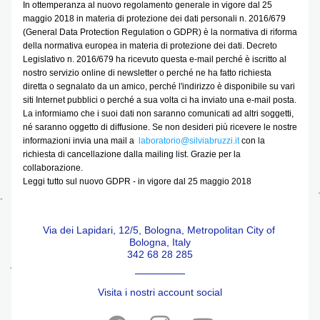
In ottemperanza al nuovo regolamento generale in vigore dal 25 
maggio 2018 in materia di protezione dei dati personali n. 2016/679 
(General Data Protection Regulation o GDPR) è la normativa di riforma 
della normativa europea in materia di protezione dei dati. Decreto 
Legislativo n. 2016/679 ha ricevuto questa e-mail perché è iscritto al 
nostro servizio online di newsletter o perché ne ha fatto richiesta 
diretta o segnalato da un amico, perché l'indirizzo è disponibile su vari 
siti Internet pubblici o perché a sua volta ci ha inviato una e-mail posta. 
La informiamo che i suoi dati non saranno comunicati ad altri soggetti, 
né saranno oggetto di diffusione. Se non desideri più ricevere le nostre 
informazioni invia una mail a  
laboratorio@silviabruzzi.it
 con la 
richiesta di cancellazione dalla mailing list. Grazie per la 
collaborazione.
Leggi tutto sul nuovo GDPR - in vigore dal 25 maggio 2018
Via dei Lapidari, 12/5, Bologna, Metropolitan City of 
Bologna, Italy
342 68 28 285
Visita i nostri account social