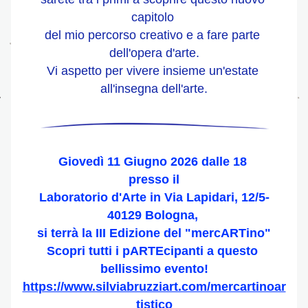
capitolo 
del mio percorso creativo e a fare parte 
dell'opera d'arte.
Vi aspetto per vivere insieme un'estate 
all'insegna dell'arte.
Giovedì 11 Giugno 2026 dalle 18 
presso il
 Laboratorio d'Arte in Via Lapidari, 12/5- 
40129 Bologna, 
si terrà la III Edizione del "mercARTino"
Scopri tutti i pARTEcipanti a questo 
bellissimo evento!
https://www.silviabruzziart.com/mercartinoar
tistico