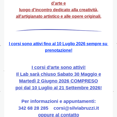
d'arte e
luogo d'incontro dedicato alla creatività,
all'artigianato artistico e alle opere originali.
I corsi sono attivi fino al 10 Luglio 2026 sempre su 
prenotazione!
I corsi d'arte sono attivi!
Il Lab sarà chiuso Sabato 30 Maggio e
Martedì 2 Giugno 2
026 COMPRESO
poi dal 10 Luglio al 21 Settembre 2026!
Per informazioni e appuntamenti:
342 68 28 285    corsi@silviabruzzi.it
oppure al contatto