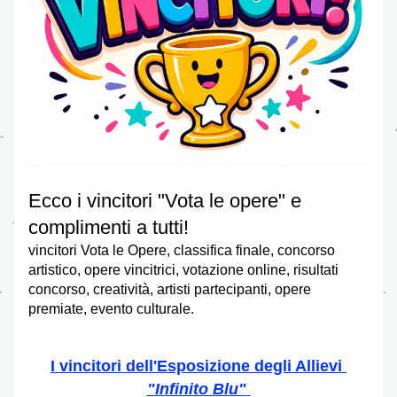
Ecco i vincitori "Vota le opere" e 
complimenti a tutti!
vincitori Vota le Opere, classifica finale, concorso 
artistico, opere vincitrici, votazione online, risultati 
concorso, creatività, artisti partecipanti, opere 
premiate, evento culturale.
I vincitori dell'Esposizione degli Allievi 
"Infinito Blu"