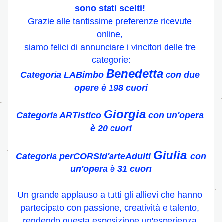
sono stati scelti! 
Grazie alle tantissime preferenze ricevute 
online, 
siamo felici di annunciare i vincitori delle tre 
categorie:
Benedetta
Categoria LABimbo 
 con due 
opere è 198 cuori
Giorgia
Categoria ARTistico 
 con un'opera 
è 20 cuori
Giulia 
Categoria perCORSId'arteAdulti 
con 
un'opera è 31 cuori
Un grande applauso a tutti gli allievi che hanno 
partecipato con passione, creatività e talento, 
rendendo questa esposizione un'esperienza 