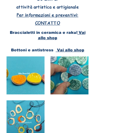
attività artistica e artigianale
Per informazioni e preventivi:
CONTATTO
Braccialetti in ceramica e raku!
Vai
allo shop
Bottoni e antistress
Vai allo shop