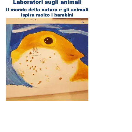
Laboratori sugli animali
​Il mondo della natura e gli animali
ispira molto i bambini
Nei Laboratori li lascio liberi di
creare, inserendo qualche
nozione di disegno e colore.
Modellazione e decorazione
ceramica