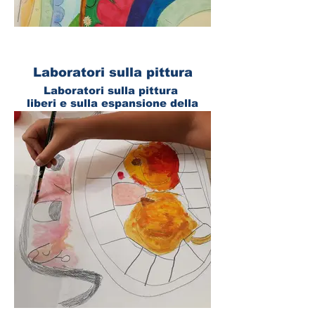
Laboratori sulla pittura
Laboratori sulla pittura
liberi e sulla espansione della
figura
I Laboratori sulla pittura
prevedono il gioco con tutte le
tecniche pittoriche:
matite, gessetti, acquarelli, chine
e acrilico