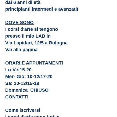
dai 6 anni di età
principianti intermedi e avanzati!
DOVE SONO
I corsi d'arte si tengono
presso il mio LAB in
Via Lapidari, 12/5
a Bologna
Vai alla pagina
ORARI E APPUNTAMENTI
Lu-Ve:15-20
Mer- Gio: 10-12/17-20
Sa: 10-1
3/15-18
Domenica
CHIUSO
CONTATTI
Come iscriversi
I corsi d'arte sono tutti a