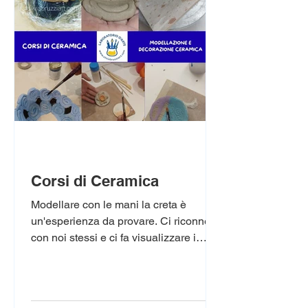
chi desidera perfezionare le proprie
capacità artistiche, sviluppando
creatività, espressi
Corsi di Ceramica
Modellare con le mani la creta è
un'esperienza da provare. Ci riconnette
con noi stessi e ci fa visualizzare i
nostri sogni, dove tutto è possibile.