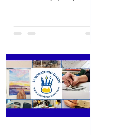
artistico ha trovato una casa concreta
nel cuore della città. Dal 2005 al 2009
ho aperto e gestito un piccolo negozio
in centro a Bologna, in Via San Vitale
2/c, chiamato “Piccoli Sogni”. Un luogo
intimo e creativo dove l’arte prendeva
forma ogni giorno. In questo spazio
vendevo e realizzavo i miei lavori:
ritratti, ceramiche dipinte a mano,
partecipazioni e bombo