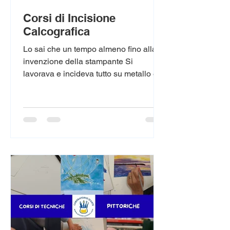
Corsi di Incisione
Calcografica
Lo sai che un tempo almeno fino alla
invenzione della stampante Si
lavorava e incideva tutto su metallo e
lastre. Dopo averle inchiostrate veniva
tutto stampato, su carta apposita, con il
torchio calcografico.