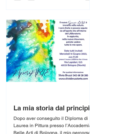
attraverso il disegno, la pittura, la
ceramica, l’incisione calcografica e la
fotografia, ogni partecipante è
accompagnato in un percorso
personale e libero, qualunque sia il
punto di partenza.
La mia storia dal principio!
Dopo aver conseguito il Diploma di
Laurea in Pittura presso l’Accademia di
Belle Arti di Bologna, il mio percorso