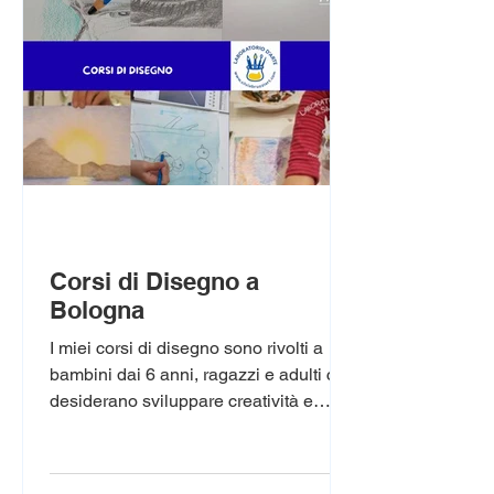
Corsi di Disegno a
Bologna
I miei corsi di disegno sono rivolti a
bambini dai 6 anni, ragazzi e adulti che
desiderano sviluppare creatività e
tecnica artistica. Proponiamo percorsi
a tema e attività di disegno libero,
utilizzando matite, Cretacolor, gessetti