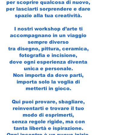
per scoprire qualcosa di nuovo,
per lasciarti sorprendere e dare
spazio alla tua creatività.
I nostri workshop d’arte ti
accompagnano in un viaggio
sempre diverso
tra disegno, pittura, ceramica,
fotografia e incisione,
dove ogni esperienza diventa
unica e personale.
Non importa da dove parti,
importa solo la voglia di
metterti in gioco.
Qui puoi provare, sbagliare,
reinventarti e trovare il tuo
modo di esprimerti,
senza regole rigide, ma con
tanta libertà e ispirazione.
Ogni incontro è un nuovo inizio,