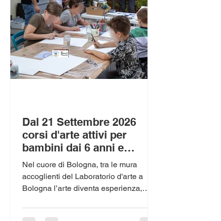
di una scelta, la forza espressiva di un
linguaggio antico e sempre attuale.
Dal 21 Settembre 2026
corsi d'arte attivi per
bambini dai 6 anni e
ragazzi e adulti
Nel cuore di Bologna, tra le mura
accoglienti del Laboratorio d'arte a
Bologna l’arte diventa esperienza,
incontro, scoperta. Qui il tempo rallenta
e le mani imparano a parlare: