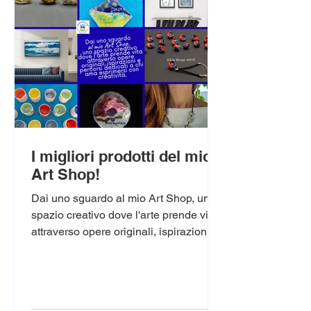
I migliori prodotti del mio
Art Shop!
Dai uno sguardo al mio Art Shop, uno
spazio creativo dove l'arte prende vita
attraverso opere originali, ispirazioni e
percorsi dedicati a chi ama esprimersi
con creatività.