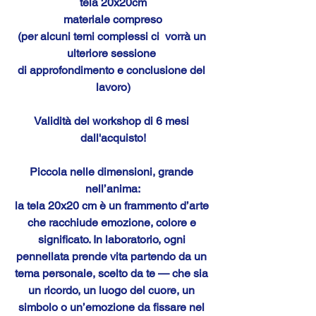
tela 20x20cm
materiale compreso
(per alcuni temi complessi ci  vorrà un 
ulteriore sessione 
di approfondimento e conclusione del 
lavoro)
Validità del workshop di 6 mesi 
dall'acquisto!
Piccola nelle dimensioni, grande 
nell’anima:
la tela 20x20 cm è un frammento d’arte 
che racchiude emozione, colore e 
significato. In laboratorio, ogni 
pennellata prende vita partendo da un 
tema personale, scelto da te — che sia 
un ricordo, un luogo del cuore, un 
simbolo o un’emozione da fissare nel 