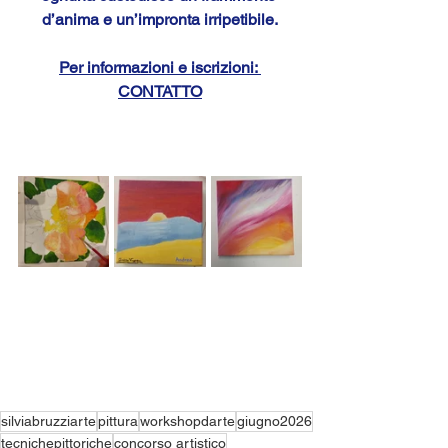
d’anima e un’impronta irripetibile.
Per informazioni e iscrizioni: 
CONTATTO
silviabruzziarte
pittura
workshopdarte
giugno2026
tecnichepittoriche
concorso artistico