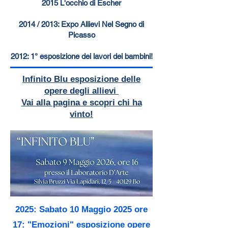
2015 L'occhio di Escher
2014 / 2013: Expo Allievi Nel Segno di
Picasso
2012: 1° esposizione dei lavori dei bambini!
Infinito Blu esposizione delle
opere degli allievi
Vai alla pagina e scopri chi ha
vinto!
2025: Sabato 10 Maggio 2025 ore
17: "Emozioni" esposizione opere