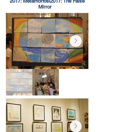
2017: Metamorfosi
2017: The False
Mirror