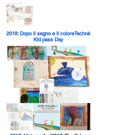
2018: Dopo il segno e il coloreTechné
Kid pass Day