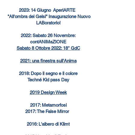
2023: 14 Giugno AperiARTE
"All'ombra dei Gelsi" Inaugurazione Nuovo
LABoratorio!
2022: Sabato 26 Novembre:
contANIMaZIONE
Sabato 8 Ottobre 2022: 18° GdC
2021: una finestra sull'Anima
2018: Dopo il segno e il colore
Techné Kid pass Day
2019 Design Week
2017: Metamorfosi
2017: The False Mirror
2016: L'albero di Klimt