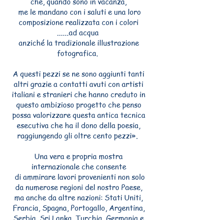
che, quando sono in vacanza,
me le mandano con i saluti e una loro
composizione realizzata con i colori
......ad acqua
anziché la tradizionale illustrazione
fotografica.
A questi pezzi se ne sono aggiunti tanti
altri grazie a contatti avuti con artisti
italiani e stranieri che hanno creduto in
questo ambizioso progetto che penso
possa valorizzare questa antica tecnica
esecutiva che ha il dono della poesia,
raggiungendo gli oltre cento pezzi».
Una vera e propria mostra
internazionale che consente
di ammirare lavori provenienti non solo
da numerose regioni del nostro Paese,
ma anche da altre nazioni: Stati Uniti,
Francia, Spagna, Portogallo, Argentina,
Serbia, Sri Lanka, Turchia, Germania e