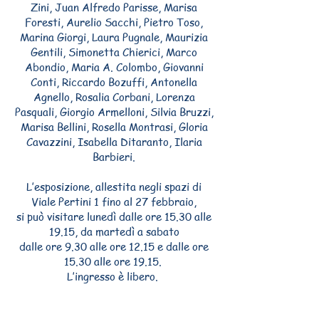
Zini, Juan Alfredo Parisse, Marisa
Foresti, Aurelio Sacchi, Pietro Toso,
Marina Giorgi, Laura Pugnale, Maurizia
Gentili, Simonetta Chierici, Marco
Abondio, Maria A. Colombo, Giovanni
Conti, Riccardo Bozuffi, Antonella
Agnello, Rosalia Corbani, Lorenza
Pasquali, Giorgio Armelloni, Silvia Bruzzi,
Marisa Bellini, Rosella Montrasi, Gloria
Cavazzini, Isabella Ditaranto, Ilaria
Barbieri.
L’esposizione, allestita negli spazi di
Viale Pertini 1 fino al 27 febbraio,
si può visitare lunedì dalle ore 15.30 alle
19.15, da martedì a sabato
dalle ore 9.30 alle ore 12.15 e dalle ore
15.30 alle ore 19.15.
L’ingresso è libero.