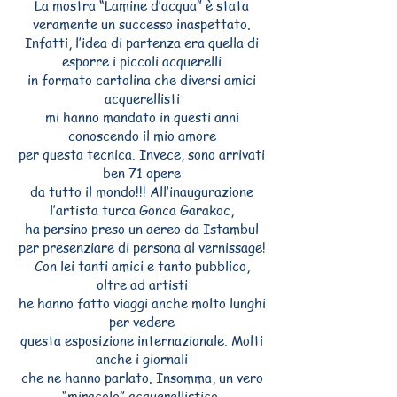
La mostra “Lamine d’acqua” è stata
veramente un successo inaspettato.
Infatti, l’idea di partenza era quella di
esporre i piccoli acquerelli
in formato cartolina che diversi amici
acquerellisti
mi hanno mandato in questi anni
conoscendo il mio amore
per questa tecnica. Invece, sono arrivati
ben 71 opere
da tutto il mondo!!! All’inaugurazione
l’artista turca Gonca Garakoc,
ha persino preso un aereo da Istambul
per presenziare di persona al vernissage!
Con lei tanti amici e tanto pubblico,
oltre ad artisti
he hanno fatto viaggi anche molto lunghi
per vedere
questa esposizione internazionale. Molti
anche i giornali
che ne hanno parlato. Insomma, un vero
“miracolo” acquerellistico,