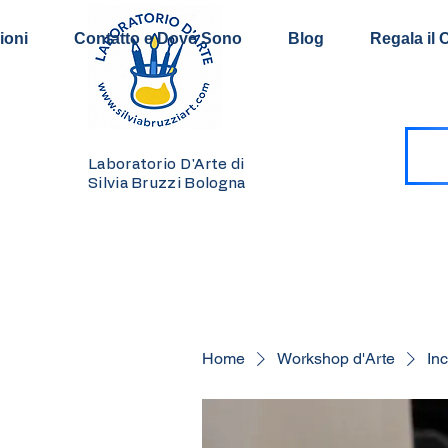
ioni
Contatto e Dove Sono
Blog
Regala il 
Laboratorio D'Arte di
Silvia Bruzzi Bologna
Home
Workshop d'Arte
Inc