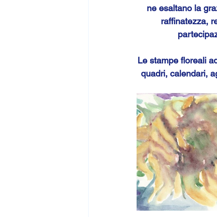
ne esaltano la gra
raffinatezza, 
partecipaz
Le stampe floreali ad
quadri, calendari, a