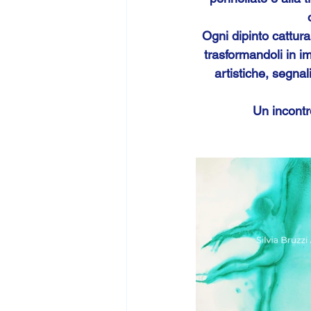
Ogni dipinto cattura
trasformandoli in i
artistiche, segnal
Un incontr