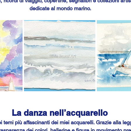
, ricordi di viaggio, copertine, segnalibri e collezioni arti
 dedicate al mondo marino.
La danza nell’acquarello
temi più affascinanti dei miei acquarelli. Grazie alla leg
rasparenza dei colori, ballerine e figure in movimento pre