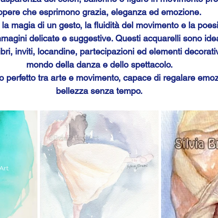
opere che esprimono grazia, eleganza ed emozione.
 la magia di un gesto, la fluidità del movimento e la poes
mmagini delicate e suggestive. Questi acquarelli sono ide
ibri, inviti, locandine, partecipazioni ed elementi decorativ
mondo della danza e dello spettacolo.
o perfetto tra arte e movimento, capace di regalare emoz
bellezza senza tempo.