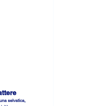
attere
auna selvatica, 