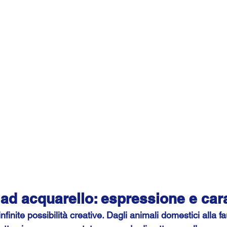
ad acquarello: espressione e car
infinite possibilità creative. Dagli animali domestici alla f