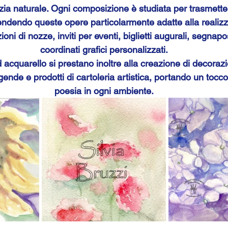
zia naturale. Ogni composizione è studiata per trasmett
rendendo queste opere particolarmente adatte alla realizz
ioni di nozze, inviti per eventi, biglietti augurali, segnapo
coordinati grafici personalizzati.
 acquarello si prestano inoltre alla creazione di decorazi
gende e prodotti di cartoleria artistica, portando un tocc
poesia in ogni ambiente.