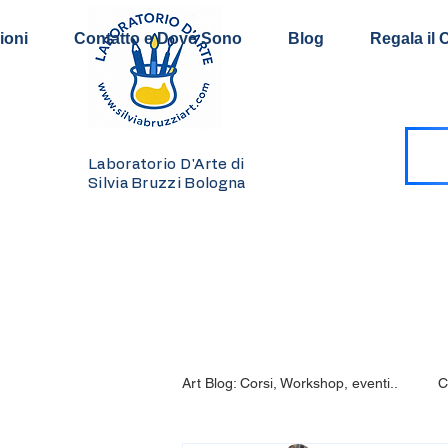
ioni
Contatto e Dove Sono
Blog
Regala il 
Laboratorio D'Arte di
Silvia Bruzzi Bologna
Art Blog: Corsi, Workshop, eventi..
C