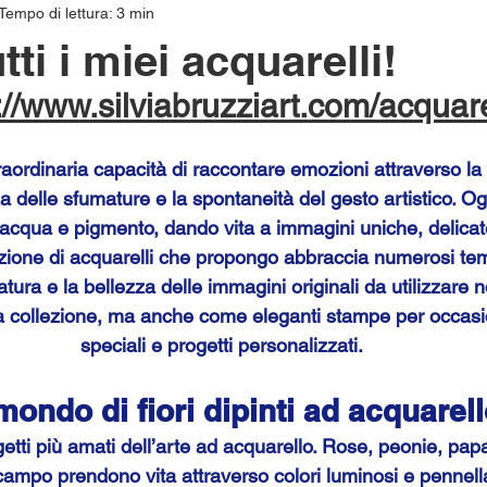
Tempo di lettura: 3 min
tti i miei acquarelli!
://www.silviabruzziart.com/acquare
traordinaria capacità di raccontare emozioni attraverso la
za delle sfumature e la spontaneità del gesto artistico. O
 acqua e pigmento, dando vita a immagini uniche, delicate
zione di acquarelli che propongo abbraccia numerosi tem
natura e la bellezza delle immagini originali da utilizzare
 collezione, ma anche come eleganti stampe per occasi
speciali e progetti personalizzati.
ondo di fiori dipinti ad acquarel
ggetti più amati dell’arte ad acquarello. Rose, peonie, papa
 campo prendono vita attraverso colori luminosi e pennell