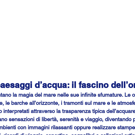
aesaggi d’acqua: il fascino dell’o
ano la magia del mare nelle sue infinite sfumature. Le o
e, le barche all’orizzonte, i tramonti sul mare e le atmosf
interpretati attraverso la trasparenza tipica dell’acquare
 sensazioni di libertà, serenità e viaggio, diventando pe
bienti con immagini rilassanti oppure realizzare stampe