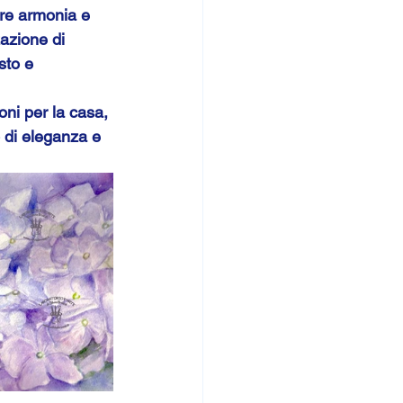
ere armonia e 
azione di 
sto e 
oni per la casa, 
o di eleganza e 