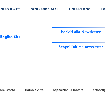
Corso d'Arte
Workshop ART
Corsi d'Arte
La
Iscriviti alla Newsletter
English Site
Scopri l'ultima newsletter
orsi d'arte
Trame d'Arte
esposizioni e mostre
artearti