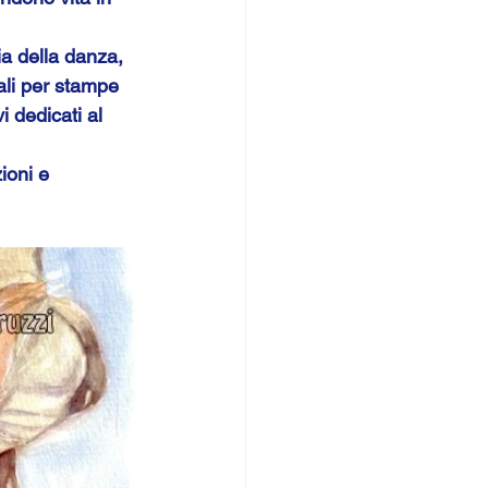
ia della danza, 
ali per stampe 
i dedicati al 
ioni e