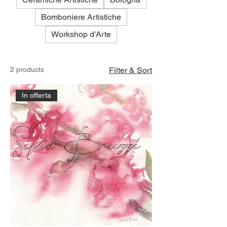
Bomboniere Artistiche
Workshop d'Arte
2 products
Filter & Sort
In offerta