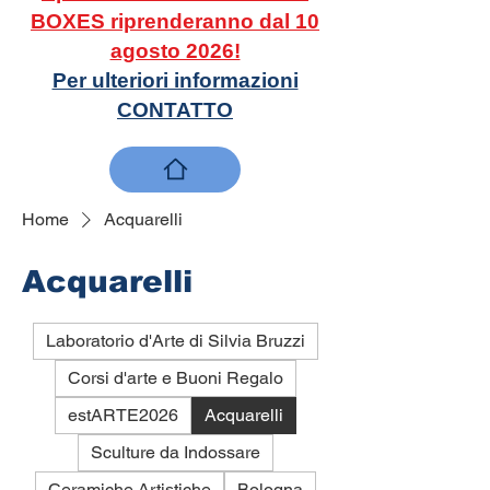
BOXES riprenderanno dal 10
agosto 2026!
Per ulteriori informazioni
CONTATTO
Home
Acquarelli
Acquarelli
Laboratorio d'Arte di Silvia Bruzzi
Corsi d'arte e Buoni Regalo
estARTE2026
Acquarelli
Sculture da Indossare
Ceramiche Artistiche
Bologna