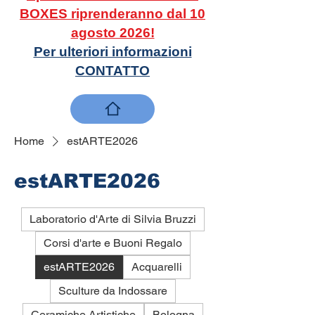
BOXES riprenderanno dal 10
agosto 2026!
Per ulteriori informazioni
CONTATTO
Home
estARTE2026
estARTE2026
Laboratorio d'Arte di Silvia Bruzzi
Corsi d'arte e Buoni Regalo
estARTE2026
Acquarelli
Sculture da Indossare
Ceramiche Artistiche
Bologna